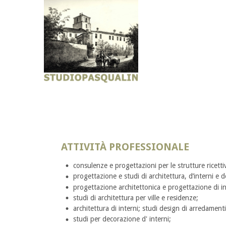
ATTIVITÀ PROFESSIONALE
consulenze e progettazioni per le strutture ricetti
progettazione e studi di architettura, d’interni e d
progettazione architettonica e progettazione di in
studi di architettura per ville e residenze;
architettura di interni; studi design di arredamenti
studi per decorazione d' interni;