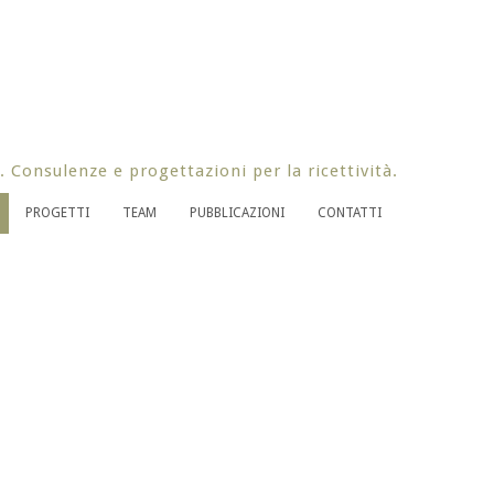
. Consulenze e progettazioni per la ricettività.
PROGETTI
TEAM
PUBBLICAZIONI
CONTATTI