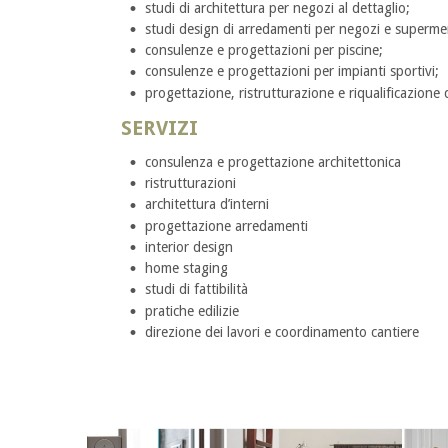
studi di architettura per negozi al dettaglio;
studi design di arredamenti per negozi e supermer
consulenze e progettazioni per piscine;
consulenze e progettazioni per impianti sportivi;
progettazione, ristrutturazione e riqualificazione di
SERVIZI
consulenza e progettazione architettonica
ristrutturazioni
architettura d’interni
progettazione arredamenti
interior design
home staging
studi di fattibilità
pratiche edilizie
direzione dei lavori e coordinamento cantiere